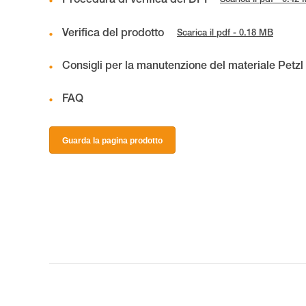
Procedura di verifica del DPI
Scarica il pdf - 0.42
Verifica del prodotto
Scarica il pdf - 0.18 MB
Consigli per la manutenzione del materiale Petzl
FAQ
Guarda la pagina prodotto