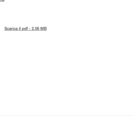
 MB
Scarica il pdf - 2.06 MB