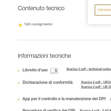
Contenuto tecnico
Impostaz
Tutti i consigli tecnici
Informazioni tecniche
Scarica il pdf : technical-n
Libretto d'uso
Dichiarazione di conformità
Scarica il pdf : U
Scarica il pdf : U
App per il controllo e la manutenzione dei DPI