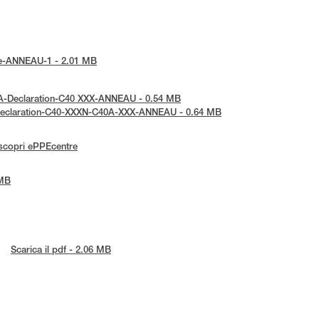
tice-ANNEAU-1 - 2.01 MB
KCA-Declaration-C40 XXX-ANNEAU - 0.54 MB
E-Declaration-C40-XXXN-C40A-XXX-ANNEAU - 0.64 MB
scopri ePPEcentre
 MB
Scarica il pdf - 2.06 MB