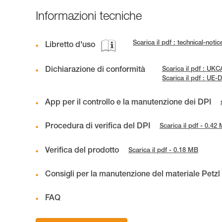
Informazioni tecniche
Scarica il pdf : technical-no
Libretto d'uso
Dichiarazione di conformità
Scarica il pdf : U
Scarica il pdf : U
App per il controllo e la manutenzione dei DPI
Procedura di verifica del DPI
Scarica il pdf - 0.42
Verifica del prodotto
Scarica il pdf - 0.18 MB
Consigli per la manutenzione del materiale Petzl
FAQ