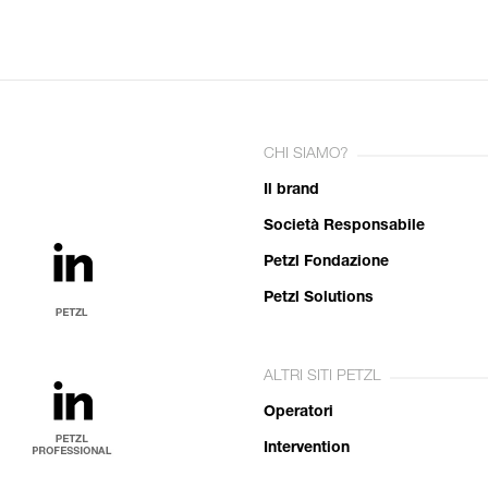
CHI SIAMO?
Il brand
Società Responsabile
Petzl Fondazione
Petzl Solutions
ALTRI SITI PETZL
Operatori
Intervention