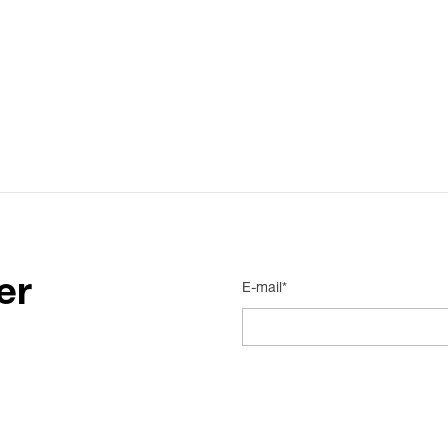
er
E-mail*