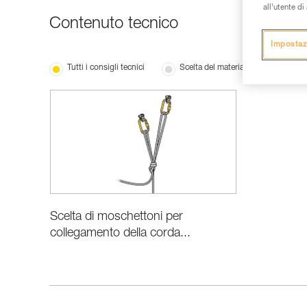
all’utente d
Contenuto tecnico
Impostaz
Tutti i consigli tecnici
Scelta del materiale
Scelta di moschettoni per
collegamento della corda...