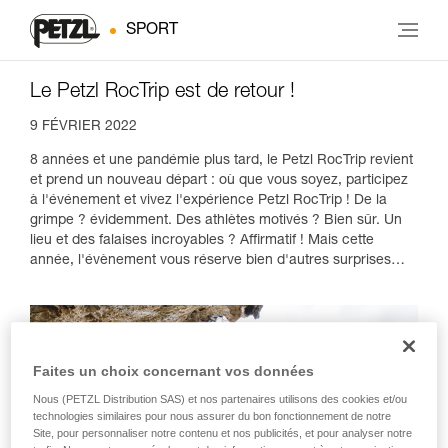
SPORT
Le Petzl RocTrip est de retour !
9 FÉVRIER 2022
8 années et une pandémie plus tard, le Petzl RocTrip revient
et prend un nouveau départ : où que vous soyez, participez
à l'événement et vivez l'expérience Petzl RocTrip ! De la
grimpe ? évidemment. Des athlètes motivés ? Bien sûr. Un
lieu et des falaises incroyables ? Affirmatif ! Mais cette
année, l'évènement vous réserve bien d'autres surprises…
Faites un choix concernant vos données
Nous (PETZL Distribution SAS) et nos partenaires utilisons des cookies et/ou
technologies similaires pour nous assurer du bon fonctionnement de notre
Site, pour personnaliser notre contenu et nos publicités, et pour analyser notre