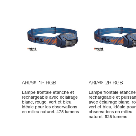
®
®
ARIA
1R RGB
ARIA
2R RGB
Lampe frontale étanche et
Lampe frontale étanche
rechargeable avec éclairage
rechargeable et puissa
blanc, rouge, vert et bleu,
avec éclairage blanc, r
idéale pour les observations
vert et bleu, idéale pour
en milieu naturel. 475 lumens
observations en milieu
naturel. 625 lumens