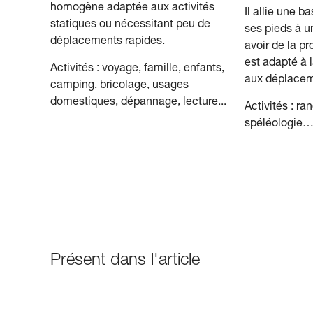
homogène adaptée aux activités
Il allie une b
statiques ou nécessitant peu de
ses pieds à u
déplacements rapides.
avoir de la p
est adapté à l
Activités : voyage, famille, enfants,
aux déplacem
camping, bricolage, usages
domestiques, dépannage, lecture...
Activités : ra
spéléologie
Présent dans l'article