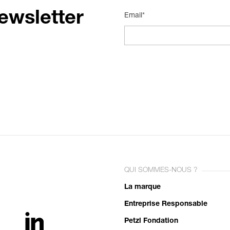
ewsletter
Email*
QUI SOMMES-NOUS ?
La marque
Entreprise Responsable
Petzl Fondation