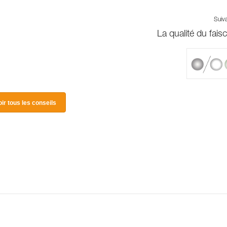
Suiv
La qualité du fais
oir tous les conseils