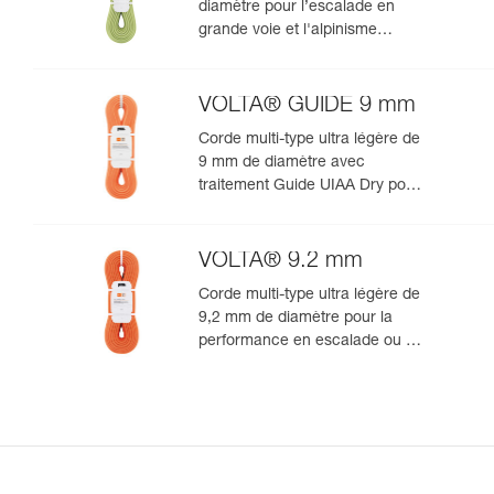
diamètre pour l’escalade en
grande voie et l'alpinisme
rocheux
VOLTA® GUIDE 9 mm
Corde multi-type ultra légère de
9 mm de diamètre avec
traitement Guide UIAA Dry pour
la performance ultime en
escalade ou alpinisme
VOLTA® 9.2 mm
Corde multi-type ultra légère de
9,2 mm de diamètre pour la
performance en escalade ou en
alpinisme