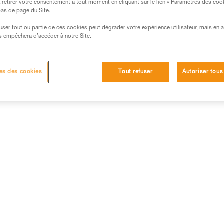
retirer votre consentement à tout moment en cliquant sur le lien « Paramètres des coo
 bas de page du Site.
efuser tout ou partie de ces cookies peut dégrader votre expérience utilisateur, mais en 
s empêchera d’accéder à notre Site.
es des cookies
Tout refuser
Autoriser tous