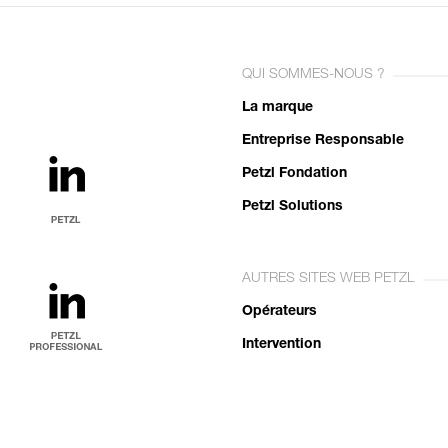
QUI SOMMES-NOUS ?
La marque
Entreprise Responsable
Petzl Fondation
Petzl Solutions
AUTRES SITES WEB PETZL
Opérateurs
Intervention