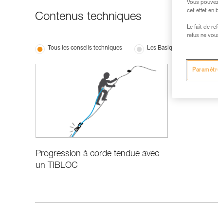
Vous pouvez 
cet effet en
Contenus techniques
Le fait de r
refus ne vou
Tous les conseils techniques
Les Basiques
Paramètr
Progression à corde tendue avec
un TIBLOC