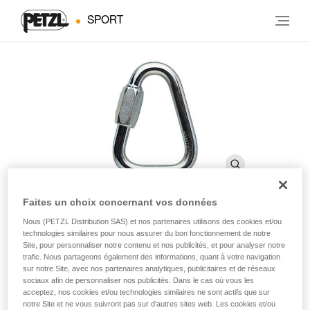
SPORT
Faites un choix concernant vos données
Nous (PETZL Distribution SAS) et nos partenaires utilisons des cookies et/ou
DELTA
technologies similaires pour nous assurer du bon fonctionnement de notre
Site, pour personnaliser notre contenu et nos publicités, et pour analyser notre
trafic. Nous partageons également des informations, quant à votre navigation
sur notre Site, avec nos partenaires analytiques, publicitaires et de réseaux
Maillon rapide triangulaire
sociaux afin de personnaliser nos publicités. Dans le cas où vous les
acceptez, nos cookies et/ou technologies similaires ne sont actifs que sur
Maillon rapide triangulaire.
notre Site et ne vous suivront pas sur d’autres sites web. Les cookies et/ou