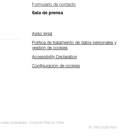
Formulario de contacto
Sala de prensa
Aviso legal
Política de tratamiento de datos personales y
gestión de cookies
Accessibility Declaration
Configuración de cookies
e estas actividades. Contacto Petzl en Other
© 1995-2026 Petzl