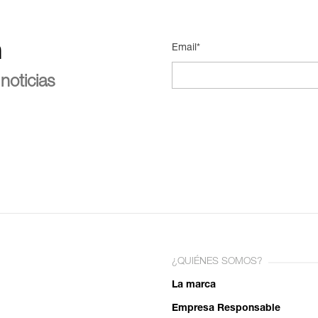
n
Email*
noticias
¿QUIÉNES SOMOS?
La marca
Empresa Responsable