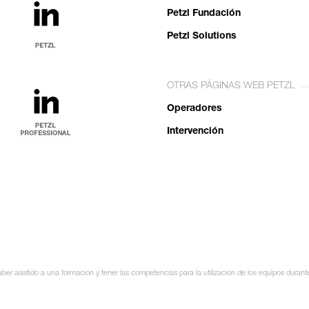
Petzl Fundación
Petzl Solutions
OTRAS PÁGINAS WEB PETZL
Operadores
Intervención
ber asistido a una formación y tener las competencias para la utilización de los equipos durant