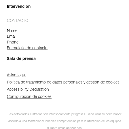
Intervención
CONTACTO
Name
Email
Phone
Formulario de contacto
Sala de prensa
Aviso legal
Política de tratamiento de datos personales y gestión de cookies
Accessibility Declaration
Configuración de cookies
Las actividades ilustradas son intrínsecamente peligrosas. Cada usuario debe haber
asistido a una formación y tener las competencias para la utilización de los equipos
durante estas actividades.