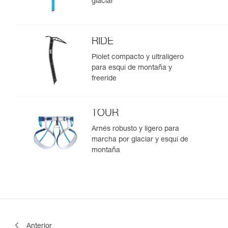
glaciar
RIDE
Piolet compacto y ultraligero
para esquí de montaña y
freeride
TOUR
Arnés robusto y ligero para
marcha por glaciar y esquí de
montaña
Anterior