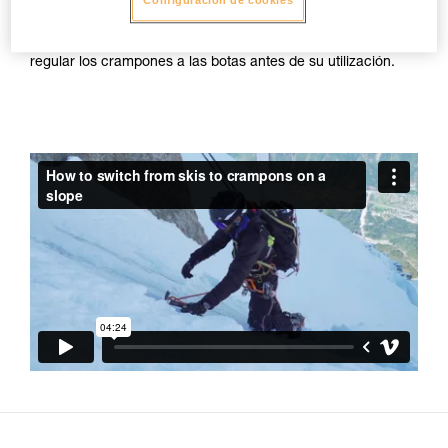
Configuración de cookies
pero un riesgo mayor de engancharse los crampones entre
sí durante la marcha. Petzl recomienda respetar la ficha
técnica de los crampones y de tener mucho cuidado al
regular los crampones a las botas antes de su utilización.