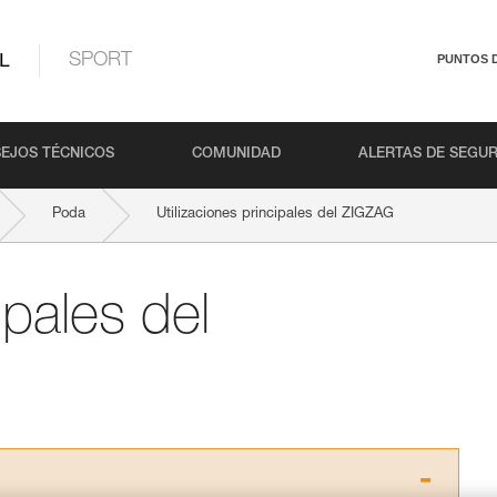
L
SPORT
PUNTOS 
EJOS TÉCNICOS
COMUNIDAD
ALERTAS DE SEGU
Poda
Utilizaciones principales del ZIGZAG
ipales del