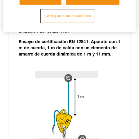
destinados a cubrir las situaciones excepcionales.
Observación: aquí no se mencionan todos los
Configuración de cookies
ensayos realizados, sólo se mencionan los que
aportan una información pertinente para la
utilización del MAESTRO.
Ensayo de certificación EN 12841: Aparato con 1
m de cuerda, 1 m de caída con un elemento de
amarre de cuerda dinámica de 1 m y 11 mm.