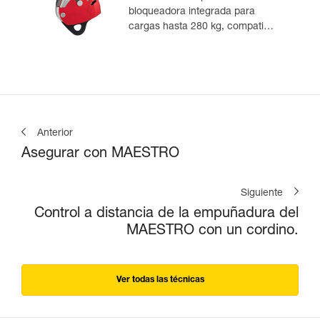
bloqueadora integrada para
cargas hasta 280 kg, compatible
con cuerdas de 12,5 a 13 mm
Anterior
Asegurar con MAESTRO
Siguiente
Control a distancia de la empuñadura del
MAESTRO con un cordino.
Ver todas las técnicas