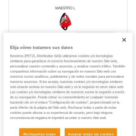
Elija cómo tratamos sus datos
Nosotros [PETZL Distribution SAS) utilizamos cookies y/o tecnologías
similares para garantizar el correcto funcionamiento de nuestro Sitio web,
personalizar nuestro contenido y anuncios, y analizar nuestro tráfico. También
compartimos información sobre su navegación en nuestro Sitio web con
nuestros socios analíticos, publicitarios y de redes sociales para personalizar
nuestros anuncios. Si los acepta, nuestras cookies y/o tecnologías similares
solo estarán activas en nuestro Sitio web y no le seguirán en otros sitios web.
Las cookies y/o tecnologías similares de nuestros socios le seguirán a través
de su navegación. Puede retirar su consentimiento en cualquier momento
ENSAYOS DINÁMICOS CON EL MAESTRO
haciendo clic en el enlace "Configuración de cookies", proporcionado en la
parte inferior de la página del Sitio web. Rechazar todas o parte de estas
cookies puede afectar a su experiencia de usuario, pero bajo ninguna
circunstancia tal negativa le impedirá acceder a nuestro Sitio web.
Ensayos de detención de caídas realizados
durante las certificaciones EN 12841, EN 341,
NFPA, y ensayos complementarios Petzl
Rechazarlas todas
Aceptar todas las cookies