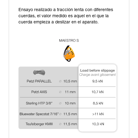
Dominar estas técnicas requiere una formación
y un entrenamiento específico. Confirme a
Ensayo realizado a tracción lenta con diferentes
través de un profesional su capacidad para
cuerdas, el valor medido es aquel en el que la
ejecutar estas técnicas, solo y con total
cuerda empieza a deslizar en el aparato.
seguridad, antes de ejecutarlas de forma
autónoma.
Damos ejemplos de técnicas relacionadas con
su actividad. Pueden existir otras que no
describimos aquí.