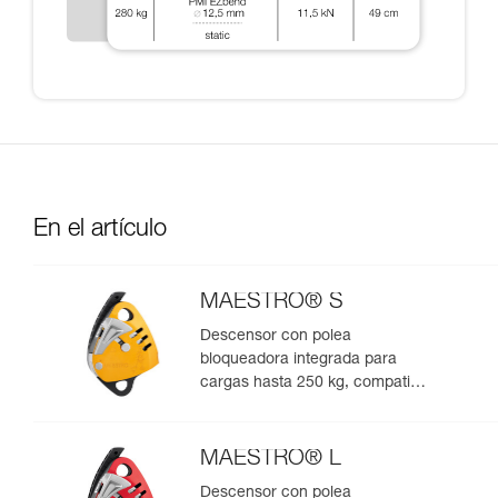
En el artículo
MAESTRO® S
Descensor con polea
bloqueadora integrada para
cargas hasta 250 kg, compatible
con cuerdas de 10,5 a 11,5 mm
MAESTRO® L
Descensor con polea