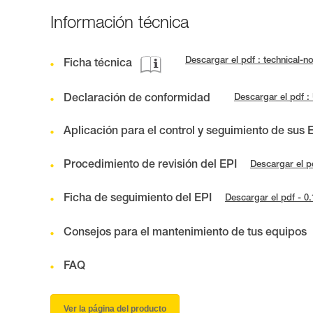
Información técnica
Descargar el pdf : technical
Ficha técnica
Declaración de conformidad
Descargar el pdf
Aplicación para el control y seguimiento de sus 
Procedimiento de revisión del EPI
Descargar el p
Ficha de seguimiento del EPI
Descargar el pdf - 0
Consejos para el mantenimiento de tus equipos
FAQ
Ver la página del producto