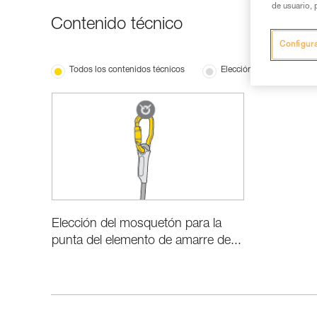
de usuario, 
Contenido técnico
Configur
Todos los contenidos técnicos
Elección del material
Elección del mosquetón para la
punta del elemento de amarre de...