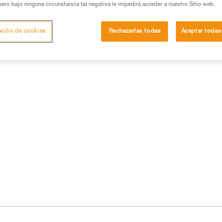
pero bajo ninguna circunstancia tal negativa le impedirá acceder a nuestro Sitio web.
ación de cookies
Rechazarlas todas
Aceptar todas