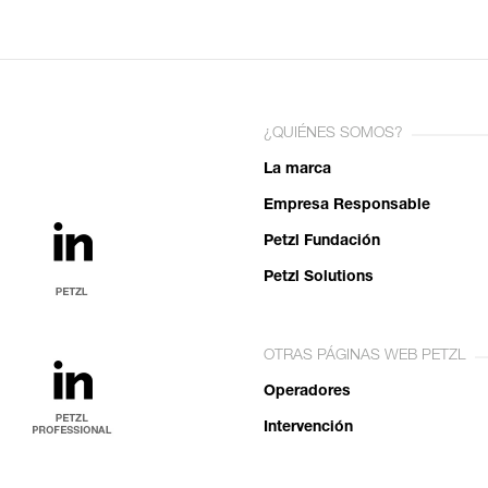
¿QUIÉNES SOMOS?
La marca
Empresa Responsable
Petzl Fundación
Petzl Solutions
OTRAS PÁGINAS WEB PETZL
Operadores
Intervención