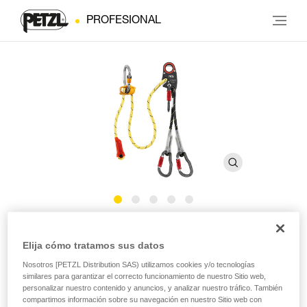
PROFESIONAL
LEZARD
Elija cómo tratamos sus datos
Nosotros [PETZL Distribution SAS) utilizamos cookies y/o tecnologías
Elemento de amarre para heligruaje con aseguramiento
similares para garantizar el correcto funcionamiento de nuestro Sitio web,
de las fases de depósito/recogida en altura
personalizar nuestro contenido y anuncios, y analizar nuestro tráfico. También
compartimos información sobre su navegación en nuestro Sitio web con