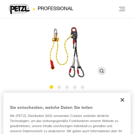
PROFESSIONAL
LEZARD
Sie entscheiden, welche Daten Sie teilen
Wir (PETZL Distribution SAS) verwenden Cookies und/oder ähnliche
Verbindungsmittel für die Luftrettung zum Sichern beim
Technologien, um das ordnungsgemäße Funktionieren unserer Website zu
Absetzen/Aufnehmen in der Höhe
gewährleisten, unsere Inhalte und Anzeigen individuell zu gestalten und
unseren Datenverkehr zu analysieren. Wir geben auch Informationen über Ihr