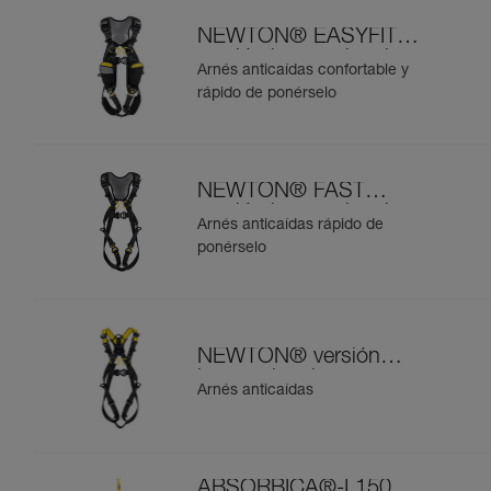
NEWTON® EASYFIT
versión internacional
Arnés anticaídas confortable y
rápido de ponérselo
NEWTON® FAST
versión internacional
Arnés anticaídas rápido de
ponérselo
NEWTON® versión
internacional
Arnés anticaídas
ABSORBICA®-I 150