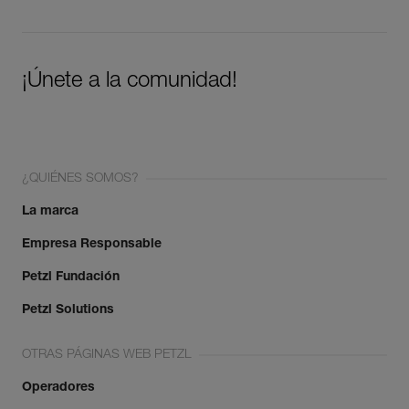
¡Únete a la comunidad!
¿QUIÉNES SOMOS?
La marca
Empresa Responsable
Petzl Fundación
Petzl Solutions
OTRAS PÁGINAS WEB PETZL
Operadores