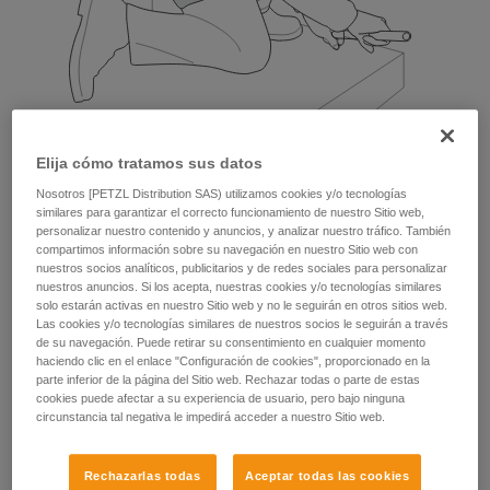
Elija cómo tratamos sus datos
Nosotros [PETZL Distribution SAS) utilizamos cookies y/o tecnologías
similares para garantizar el correcto funcionamiento de nuestro Sitio web,
personalizar nuestro contenido y anuncios, y analizar nuestro tráfico. También
Ejemplos:
compartimos información sobre su navegación en nuestro Sitio web con
nuestros socios analíticos, publicitarios y de redes sociales para personalizar
nuestros anuncios. Si los acepta, nuestras cookies y/o tecnologías similares
solo estarán activas en nuestro Sitio web y no le seguirán en otros sitios web.
Las cookies y/o tecnologías similares de nuestros socios le seguirán a través
de su navegación. Puede retirar su consentimiento en cualquier momento
haciendo clic en el enlace "Configuración de cookies", proporcionado en la
parte inferior de la página del Sitio web. Rechazar todas o parte de estas
cookies puede afectar a su experiencia de usuario, pero bajo ninguna
circunstancia tal negativa le impedirá acceder a nuestro Sitio web.
Rechazarlas todas
Aceptar todas las cookies