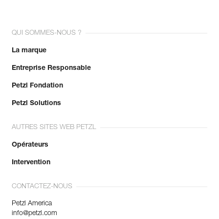
QUI SOMMES-NOUS ?
La marque
Entreprise Responsable
Petzl Fondation
Petzl Solutions
AUTRES SITES WEB PETZL
Opérateurs
Intervention
CONTACTEZ-NOUS
Petzl America
info@petzl.com