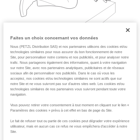
Faites un choix concernant vos données
Nous (PETZL Distribution SAS) et nos partenaires utilisons des cookies et/ou
technologies similaires pour nous assurer du bon fonctionnement de notre
Exemples :
Site, pour personnaliser notre contenu et nos publicités, et pour analyser notre
trafic. Nous partageons également des informations, quant à votre navigation
sur notre Site, avec nos partenaires analytiques, publicitaires et de réseaux
sociaux afin de personnaliser nos publicités. Dans le cas où vous les
acceptez, nos cookies et/ou technologies similaires ne sont actifs que sur
notre Site et ne vous suivront pas sur d’autres sites web. Les cookies et/ou
technologies similaires de nos partenaires vous suivront pendant toute votre
navigation.
Vous pouvez retirer votre consentement à tout moment en cliquant sur le lien «
Paramètres des cookies » prévu à cet effet en bas de page du Site.
Le fait de refuser tout ou partie de ces cookies peut dégrader votre expérience
utilisateur, mais en aucun cas ce refus ne vous empêchera d’accéder à notre
Site.