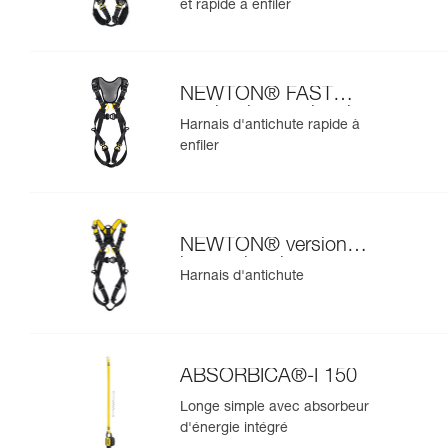
et rapide à enfiler
NEWTON® FAST
version internationale
Harnais d'antichute rapide à
enfiler
NEWTON® version
internationale
Harnais d'antichute
ABSORBICA®-I 150
Longe simple avec absorbeur
d'énergie intégré