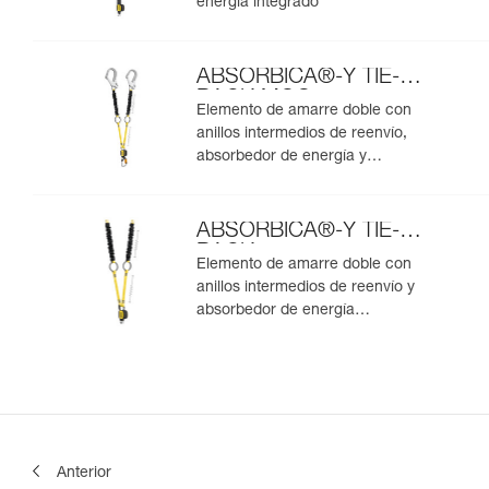
energía integrado
ABSORBICA®-Y TIE-
BACK MGO
Elemento de amarre doble con
anillos intermedios de reenvío,
absorbedor de energía y
conectores MGO integrados
ABSORBICA®-Y TIE-
BACK
Elemento de amarre doble con
anillos intermedios de reenvío y
absorbedor de energía
integrados
Anterior