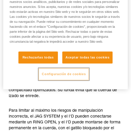
nuestros socios analíticos, publicitarios y de redes sociales para personalizar
nuestros anuncios. Si los acepta, nuestras cookies y/o tecnologías similares
solo estarán activas en nuestro Sitio web y no le seguirán en otros sitios web.
Las cookies y/o tecnologías similares de nuestros socios le seguirán a través
de su navegación. Puede retirar su consentimiento en cualquier momento
haciendo clic en el enlace "Configuración de cookies", proporcionado en la
parte inferior de la página del Sitio web. Rechazar todas o parte de estas
cookies puede afectar a su experiencia de usuario, pero bajo ninguna
circunstancia tal negativa le impedirá acceder a nuestro Sitio web.
Rechazarlas todas
Aceptar todas las cookies
Configuración de cookies
El JAG SYSTEM es un polipasto con rendimiento y
compacidad optimizados. Su funda evita que la cuerda de
izado se enrede.
Para limitar al máximo los riesgos de manipulación
incorrecta, el JAG SYSTEM y el I'D pueden conectarse
mediante un RING OPEN, y el I'D puede montarse de forma
permanente en la cuerda, con el gatillo bloqueado por el