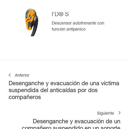
I’D® S
Descensor autofrenante con
función antipánico
Anterior
Desenganche y evacuación de una víctima
suspendida del anticaídas por dos
compañeros
Siguiente
Desenganche y evacuación de un
compañero suspendido en un soporte