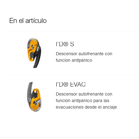
En el artículo
I’D® S
Descensor autofrenante con
función antipánico
I’D® EVAC
Descensor autofrenante con
función antipánico para las
evacuaciones desde el anclaje