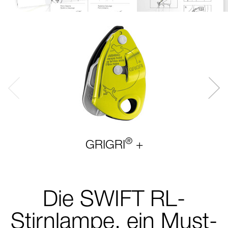
®
GRIGRI
+
Die SWIFT RL-
Stirnlampe, ein Must-