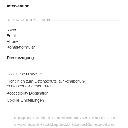
Intervention
KONTAKT AUFNEHMEN
Name
Email
Phone
Kontaktformular
Pressezugang
Rechtliche Hinweise
Richtlinien zum Datenschutz, zur Verarbeitung
personenbezogener Daten
Accessibility Declaration
Cookie-Einstellungen
Die dargestellten Aktivitäten sind mit Risiken und Gefahren verbunden. Jeder
Anwender muss eine Ausbildung absolviert haben und über entsprechende