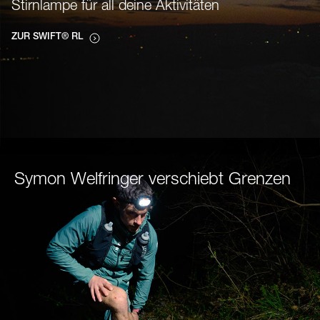
Stirnlampe für all deine Aktivitäten
ZUR SWIFT® RL
Symon Welfringer verschiebt Grenzen