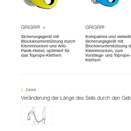
®
®
GRIGRI
+
GRIGRI
Sicherungsgerät mit
Kompaktes und vielseit
Blockierunterstützung durch
Sicherungsgerät mit
Klemmnocken und Anti-
Blockierunterstützung 
Panik-Hebel, optimiert für
Klemmnocken, zum
das Toprope-Klettern
Vorstiegs- und Toprope-
Klettern
Zurück
Veränderung der Länge des Seils durch den Ge