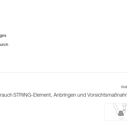
iges
durch
Wei
brauch
STRING-Element, Anbringen und Vorsichtsmaßna