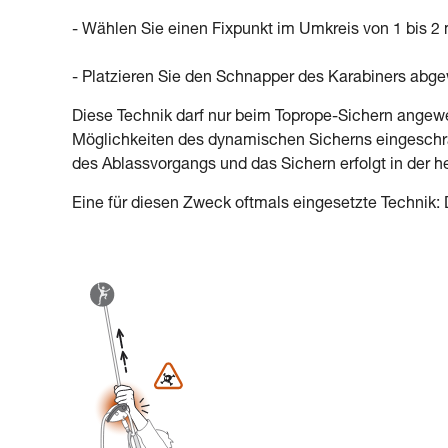
- Wählen Sie einen Fixpunkt im Umkreis von 1 bis 
- Platzieren Sie den Schnapper des Karabiners ab
Diese Technik darf nur beim Toprope-Sichern angewe
Möglichkeiten des dynamischen Sicherns eingeschrän
des Ablassvorgangs und das Sichern erfolgt in der 
Eine für diesen Zweck oftmals eingesetzte Technik: 