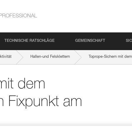
PROFESSIONAL
TECHNISCHE RATSCHLÄGE
GEMEINSCHAFT
SI
tivität
Hallen-und Felsklettern
Toprope-Sichern mit dem
mit dem
n Fixpunkt am