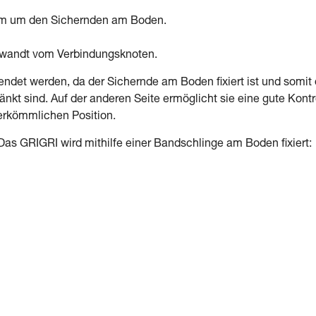
2 m um den Sichernden am Boden.
gewandt vom Verbindungsknoten.
ndet werden, da der Sichernde am Boden fixiert ist und somit 
kt sind. Auf der anderen Seite ermöglicht sie eine gute Kontr
herkömmlichen Position.
Das GRIGRI wird mithilfe einer Bandschlinge am Boden fixiert: