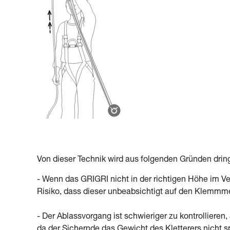
Von dieser Technik wird aus folgenden Gründen drin
- Wenn das GRIGRI nicht in der richtigen Höhe im Ver
Risiko, dass dieser unbeabsichtigt auf den Klemmme
- Der Ablassvorgang ist schwieriger zu kontrolliere
da der Sichernde das Gewicht des Kletterers nicht sp