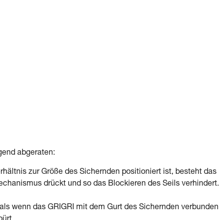
gend abgeraten:
hältnis zur Größe des Sichernden positioniert ist, besteht das
chanismus drückt und so das Blockieren des Seils verhindert.
n, als wenn das GRIGRI mit dem Gurt des Sichernden verbunden 
ürt.