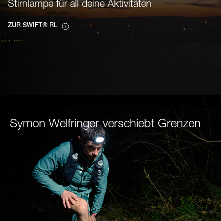
Stirnlampe für all deine Aktivitäten
ZUR SWIFT® RL
Symon Welfringer verschiebt Grenzen