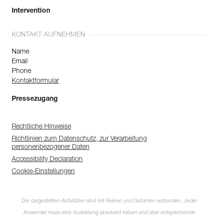
Intervention
KONTAKT AUFNEHMEN
Name
Email
Phone
Kontaktformular
Pressezugang
Rechtliche Hinweise
Richtlinien zum Datenschutz, zur Verarbeitung
personenbezogener Daten
Accessibility Declaration
Cookie-Einstellungen
Die dargestellten Aktivitäten sind mit Risiken und Gefahren verbunden. Jeder
Anwender muss eine Ausbildung absolviert haben und über entsprechende