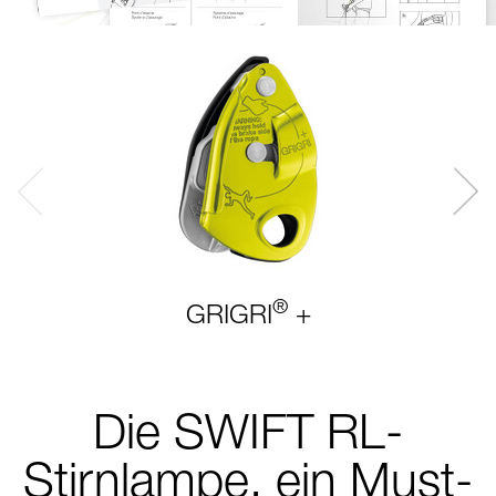
®
GRIGRI
+
Die SWIFT RL-
Stirnlampe, ein Must-