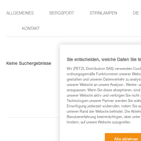
ALLGEMEINES
BERGSPORT
STIRNLAMPEN
DIE
KONTAKT
Sie entscheiden, welche Daten Sie te
Keine Suchergebnisse
Wir (PETZL Distribution SAS) verwenden Cook
ordnungsgemäße Funktionieren unserer Website
gestalten und unseren Datenverkehr zu analysi
unserer Website an unsere Analyse-, Werbe- 
anzupassen. Wenn Sie diese akzeptieren, sind
unserer Website aktiv und verfolgen Sie nicht
Technologien unserer Partner werden Sie währ
Einwilligung jederzeit widerrufen, indem Sie a
unteren Rand der Website befindet. Die Ablehn
Benutzererfahrung beeinträchtigen, aber unte
hindern, auf unsere Website zuzugreifen.
Alle ablehnen