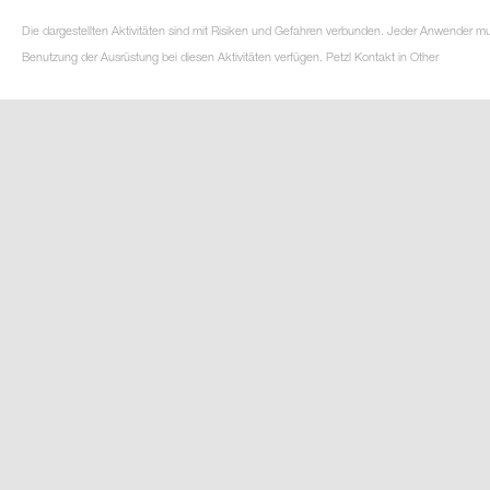
Die dargestellten Aktivitäten sind mit Risiken und Gefahren verbunden. Jeder Anwender m
Benutzung der Ausrüstung bei diesen Aktivitäten verfügen. Petzl Kontakt in Other