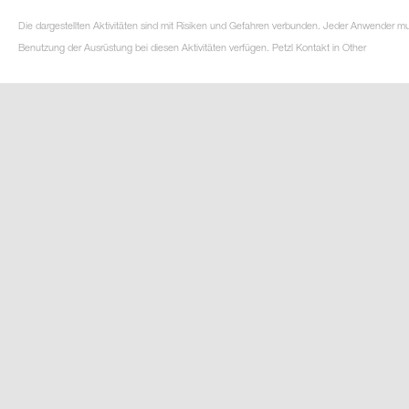
Die dargestellten Aktivitäten sind mit Risiken und Gefahren verbunden. Jeder Anwender m
Benutzung der Ausrüstung bei diesen Aktivitäten verfügen. Petzl Kontakt in Other