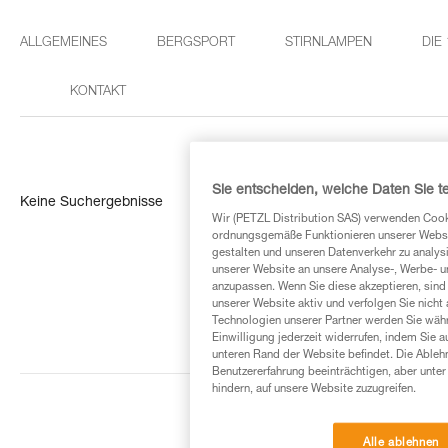
ALLGEMEINES
BERGSPORT
STIRNLAMPEN
DIE
KONTAKT
Sie entscheiden, welche Daten Sie te
Keine Suchergebnisse
Wir (PETZL Distribution SAS) verwenden Cook
ordnungsgemäße Funktionieren unserer Website
gestalten und unseren Datenverkehr zu analysi
unserer Website an unsere Analyse-, Werbe- 
anzupassen. Wenn Sie diese akzeptieren, sind
unserer Website aktiv und verfolgen Sie nicht
Technologien unserer Partner werden Sie währ
Einwilligung jederzeit widerrufen, indem Sie a
unteren Rand der Website befindet. Die Ablehn
Benutzererfahrung beeinträchtigen, aber unte
hindern, auf unsere Website zuzugreifen.
Alle ablehnen