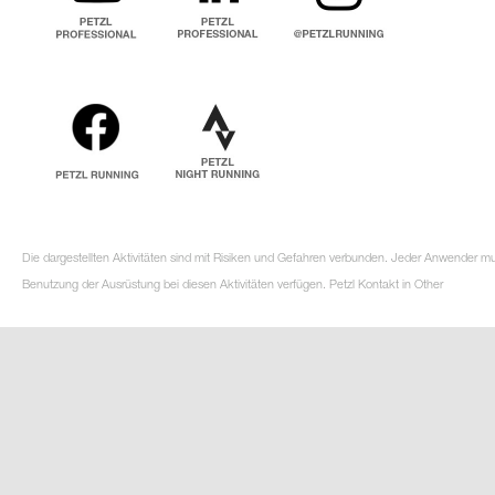
Die dargestellten Aktivitäten sind mit Risiken und Gefahren verbunden. Jeder Anwender m
Benutzung der Ausrüstung bei diesen Aktivitäten verfügen. Petzl Kontakt in Other