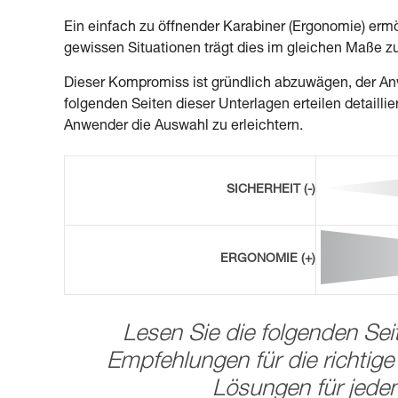
Ein einfach zu öffnender Karabiner (Ergonomie) ermö
gewissen Situationen trägt dies im gleichen Maße zu
Dieser Kompromiss ist gründlich abzuwägen, der An
folgenden Seiten dieser Unterlagen erteilen detail
Anwender die Auswahl zu erleichtern.
SICHERHEIT (-)
ERGONOMIE (+)
Lesen Sie die folgenden Se
Empfehlungen für die richtig
Lösungen für jed