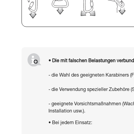
• Die mit falschen Belastungen verbun
- die Wahl des geeigneten Karabiners (
- die Verwendung spezieller Zubehöre (
- geeignete Vorsichtsmaßnahmen (Wachs
Installation usw.).
• Bei jedem Einsatz: