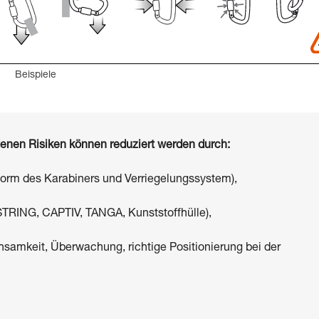
Beispiele
denen Risiken können reduziert werden durch:
Form des Karabiners und Verriegelungssystem),
STRING, CAPTIV, TANGA, Kunststoffhülle),
amkeit, Überwachung, richtige Positionierung bei der