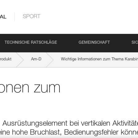
AL
SPORT
TECHNISCHE RATSCHLÄGE
GEMEINSCHAFT
SI
rodukt
Am-D
Wichtige Informationen zum Thema Karabi
ionen zum
 Ausrüstungselement bei vertikalen Aktivität
eine hohe Bruchlast, Bedienungsfehler könn