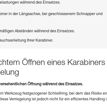
 Belastungen während des Einsatzes.
biner in der Längsachse, bei geschlossenem Schnapper und
elmäßigen Abständen während des Einsatzes.
auchsanleitung Ihrer Karabiner.
chtem Öffnen eines Karabiners
gelung
r versehentlichen Öffnung während des Einsatzes.
nem Werkzeug festgezogener Schließring, bei dem das Risiko ei
ese Verriegelung ist jedoch nicht für ein effizientes Handling 