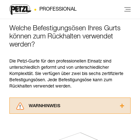
PROFESSIONAL
Welche Befestigungsösen Ihres Gurts
können zum Rückhalten verwendet
werden?
Die Petzl-Gurte für den professionellen Einsatz sind
unterschiedlich geformt und von unterschiedlicher
Komplexität. Sie verfügen über zwei bis sechs zertifizierte
Befestigungsösen. Jede Befestigungsöse kann zum
Rückhalten verwendet werden.
WARNHINWEIS
Lesen Sie die Gebrauchsanweisungen der
Produkte, um die es in diesem Tech Tipp geht,
aufmerksam durch, bevor Sie diesen zu Rate
ziehen. Um diese Zusatzinformationen