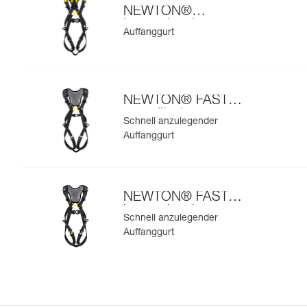
NEWTON®
internationale
Auffanggurt
Ausführung
NEWTON® FAST
europäische
Schnell anzulegender
Ausführung
Auffanggurt
NEWTON® FAST
internationale
Schnell anzulegender
Ausführung
Auffanggurt