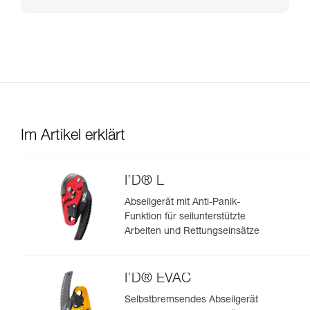
Im Artikel erklärt
I’D® L
Abseilgerät mit Anti-Panik-
Funktion für seilunterstützte
Arbeiten und Rettungseinsätze
I’D® EVAC
Selbstbremsendes Abseilgerät