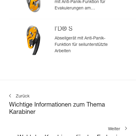
mit Anti-Panik-Funktion für
Evakuierungen am
Anschlagpunkt
I’D® S
Abseilgerät mit Anti-Panik-
Funktion für seilunterstützte
Arbeiten
Zurück
Wichtige Informationen zum Thema
Karabiner
Weiter