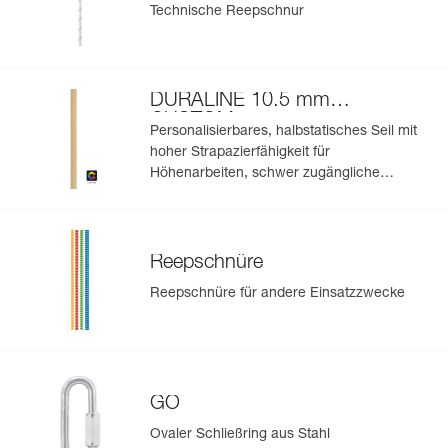
Technische Reepschnur
DURALINE 10.5 mm
CUSTOM
Personalisierbares, halbstatisches Seil mit
hoher Strapazierfähigkeit für
Höhenarbeiten, schwer zugängliche
Bereiche und Rettungseinsätze
Reepschnüre
Reepschnüre für andere Einsatzzwecke
GO
Ovaler Schließring aus Stahl