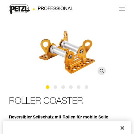
PROFESSIONAL
ROLLER COASTER
Reversibler Seilschutz mit Rollen für mobile Seile
Der Seilschutz ROLLER COASTER schützt bewegliche Seile