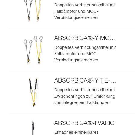
europäische
Doppeltes Verbindungsmittel mit
Ausführung
Falldämpfer und MGO-
Verbindungselementen
ABSORBICA®-Y MGO
internationale
Doppeltes Verbindungsmittel mit
Ausführung
Falldämpfer und MGO-
Verbindungselementen
ABSORBICA®-Y TIE-
BACK
Doppeltes Verbindungsmittel mit
Zwischenringen zur Umlenkung
und integriertem Falldämpfer
ABSORBICA®-I VARIO
Einfaches einstellbares