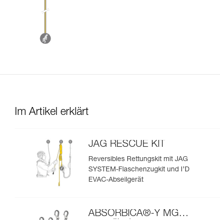
Im Artikel erklärt
JAG RESCUE KIT
Reversibles Rettungskit mit JAG
SYSTEM-Flaschenzugkit und I’D
EVAC-Abseilgerät
ABSORBICA®-Y MGO