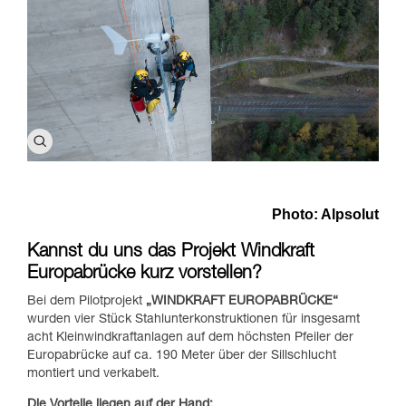
Photo: Alpsolut
Kannst du uns das Projekt Windkraft
Europabrücke kurz vorstellen?
Bei dem Pilotprojekt
„WINDKRAFT EUROPABRÜCKE“
wurden vier Stück Stahlunterkonstruktionen für insgesamt
acht Kleinwindkraftanlagen auf dem höchsten Pfeiler der
Europabrücke auf ca. 190 Meter über der Sillschlucht
montiert und verkabelt.
Die Vorteile liegen auf der Hand: