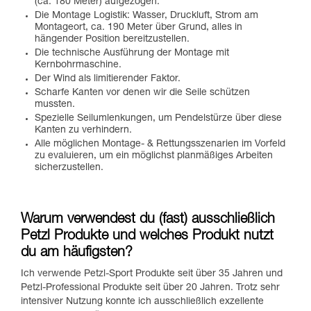
(ca. 180 Meter) aufgezogen.
Die Montage Logistik: Wasser, Druckluft, Strom am
Montageort, ca. 190 Meter über Grund, alles in
hängender Position bereitzustellen.
Die technische Ausführung der Montage mit
Kernbohrmaschine.
Der Wind als limitierender Faktor.
Scharfe Kanten vor denen wir die Seile schützen
mussten.
Spezielle Seilumlenkungen, um Pendelstürze über diese
Kanten zu verhindern.
Alle möglichen Montage- & Rettungsszenarien im Vorfeld
zu evaluieren, um ein möglichst planmäßiges Arbeiten
sicherzustellen.
Warum verwendest du (fast) ausschließlich
Petzl Produkte und welches Produkt nutzt
du am häufigsten?
Ich verwende Petzl-Sport Produkte seit über 35 Jahren und
Petzl-Professional Produkte seit über 20 Jahren. Trotz sehr
intensiver Nutzung konnte ich ausschließlich exzellente