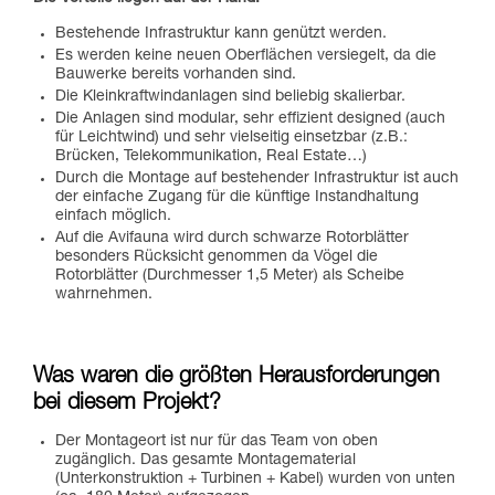
Bestehende Infrastruktur kann genützt werden.
Es werden keine neuen Oberflächen versiegelt, da die
Bauwerke bereits vorhanden sind.
Die Kleinkraftwindanlagen sind beliebig skalierbar.
Die Anlagen sind modular, sehr effizient designed (auch
für Leichtwind) und sehr vielseitig einsetzbar (z.B.:
Brücken, Telekommunikation, Real Estate…)
Durch die Montage auf bestehender Infrastruktur ist auch
der einfache Zugang für die künftige Instandhaltung
einfach möglich.
Auf die Avifauna wird durch schwarze Rotorblätter
besonders Rücksicht genommen da Vögel die
Rotorblätter (Durchmesser 1,5 Meter) als Scheibe
wahrnehmen.
Was waren die größten Herausforderungen
bei diesem Projekt?
Der Montageort ist nur für das Team von oben
zugänglich. Das gesamte Montagematerial
(Unterkonstruktion + Turbinen + Kabel) wurden von unten