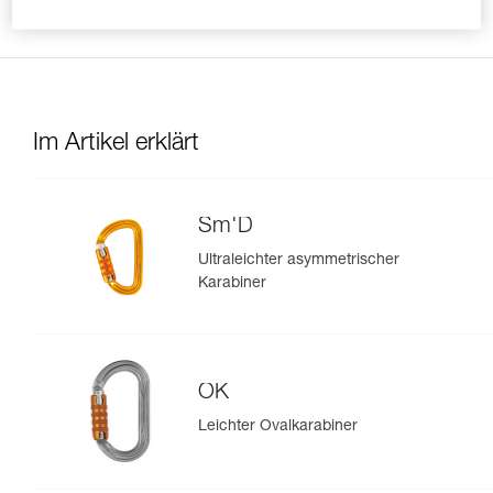
mehr in der richtigen Position halten kann.
Im Artikel erklärt
Sm'D
Ultraleichter asymmetrischer
Karabiner
OK
Leichter Ovalkarabiner