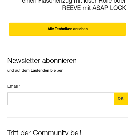
einen Flaschenzug mit loser Rolle oder
REEVE mit ASAP LOCK
Alle Techniken ansehen
Newsletter abonnieren
und auf dem Laufenden bleiben
Email *
Tritt der Community bei!