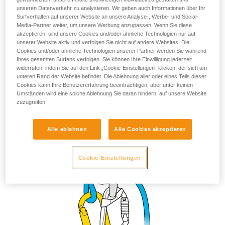
unseren Datenverkehr zu analysieren. Wir geben auch Informationen über Ihr
Surfverhalten auf unserer Website an unsere Analyse-, Werbe- und Social-
Andere, nicht empfehlenswerte
Media-Partner weiter, um unsere Werbung anzupassen. Wenn Sie diese
akzeptieren, sind unsere Cookies und/oder ähnliche Technologien nur auf
Befestigungsmöglichkeiten
unserer Website aktiv und verfolgen Sie nicht auf andere Websites. Die
Cookies und/oder ähnliche Technologien unserer Partner werden Sie während
Ihres gesamten Surfens verfolgen. Sie können Ihre Einwilligung jederzeit
widerrufen, indem Sie auf den Link „Cookie-Einstellungen“ klicken, der sich am
unteren Rand der Website befindet. Die Ablehnung aller oder eines Teils dieser
Cookies kann Ihre Benutzererfahrung beeinträchtigen, aber unter keinen
Umständen wird eine solche Ablehnung Sie daran hindern, auf unsere Website
zuzugreifen.
Alle ablehnen
Alle Cookies akzeptieren
Cookie-Einstellungen