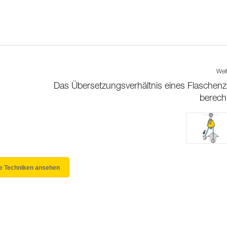
Wei
Das Übersetzungsverhältnis eines Flaschen
berec
le Techniken ansehen