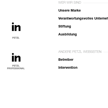
WER WIR SIND
Unsere Marke
Verantwortungsvolles Untern
Stiftung
Ausbildung
ANDERE PETZL WEBSEITEN
Betreiber
Intervention