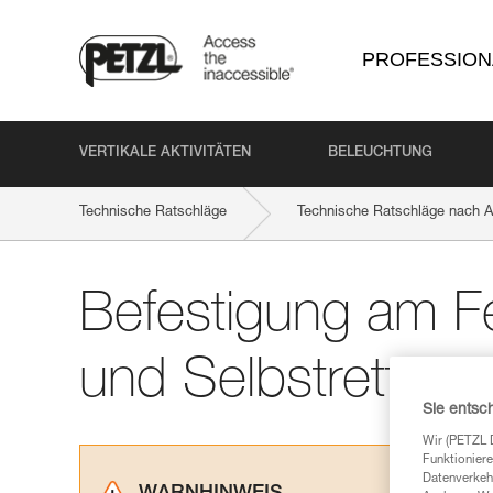
PROFESSION
VERTIKALE AKTIVITÄTEN
BELEUCHTUNG
Technische Ratschläge
Technische Ratschläge nach Ak
Befestigung am F
und Selbstrettun
Sie entsc
Wir (PETZL 
Funktioniere
Datenverkehr