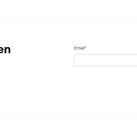
en
Email*