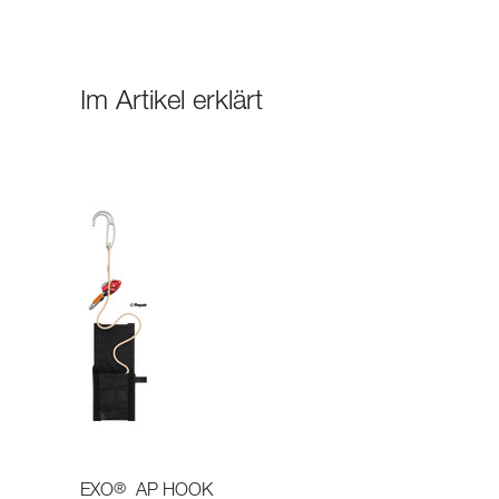
Im Artikel erklärt
®
EXO
AP HOOK