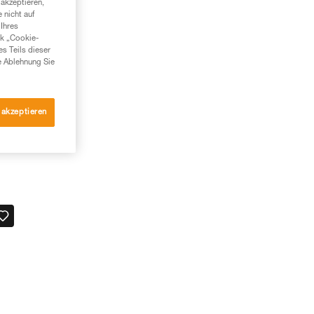
akzeptieren,
 nicht auf
Ihres
nk „Cookie-
es Teils dieser
e Ablehnung Sie
 akzeptieren