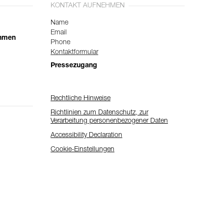
KONTAKT AUFNEHMEN
Name
Email
ehmen
Phone
Kontaktformular
Pressezugang
Rechtliche Hinweise
Richtlinien zum Datenschutz, zur
Verarbeitung personenbezogener Daten
Accessibility Declaration
Cookie-Einstellungen