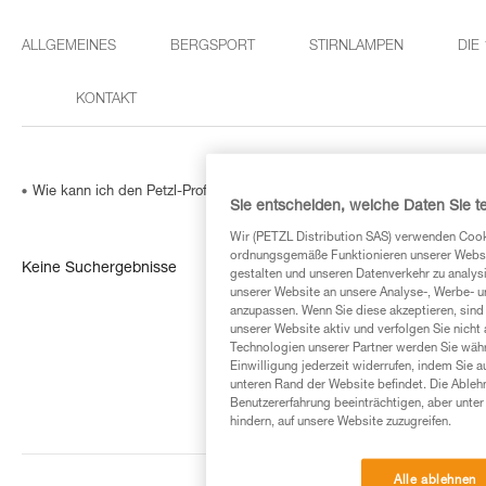
ALLGEMEINES
BERGSPORT
STIRNLAMPEN
DIE
KONTAKT
Wie kann ich den Petzl-Professional Kundenservice kontaktieren?
Sie entscheiden, welche Daten Sie te
Wir (PETZL Distribution SAS) verwenden Cook
ordnungsgemäße Funktionieren unserer Website
Keine Suchergebnisse
gestalten und unseren Datenverkehr zu analysi
unserer Website an unsere Analyse-, Werbe- 
anzupassen. Wenn Sie diese akzeptieren, sind
unserer Website aktiv und verfolgen Sie nicht
Technologien unserer Partner werden Sie währ
Einwilligung jederzeit widerrufen, indem Sie a
unteren Rand der Website befindet. Die Ablehn
Benutzererfahrung beeinträchtigen, aber unte
hindern, auf unsere Website zuzugreifen.
Alle ablehnen