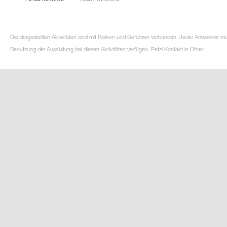
Die dargestellten Aktivitäten sind mit Risiken und Gefahren verbunden. Jeder Anwender m
Benutzung der Ausrüstung bei diesen Aktivitäten verfügen. Petzl Kontakt in Other