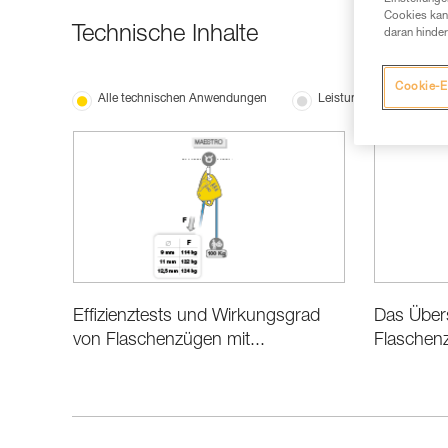
Cookies kann
Technische Inhalte
daran hinder
Cookie-E
Alle technischen Anwendungen
Leistung und Produktin
Effizienztests und Wirkungsgrad
Das Übers
von Flaschenzügen mit...
Flaschen