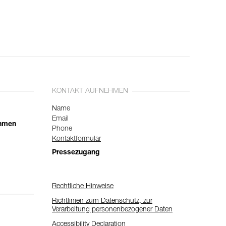
KONTAKT AUFNEHMEN
Name
Email
ehmen
Phone
Kontaktformular
Pressezugang
Rechtliche Hinweise
Richtlinien zum Datenschutz, zur
Verarbeitung personenbezogener Daten
Accessibility Declaration