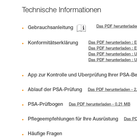
Technische Informationen
Das PDF herunterladen
Gebrauchsanleitung
Konformitätserklärung
Das PDF herunterladen : 
Das PDF herunterladen : 
Das PDF herunterladen :
Das PDF herunterladen : 
App zur Kontrolle und Überprüfung Ihrer PSA-B
Ablauf der PSA-Prüfung
Das PDF herunterladen - 
PSA-Prüfbogen
Das PDF herunterladen - 0.21 MB
Pflegeempfehlungen für Ihre Ausrüstung
Das PD
Häufige Fragen