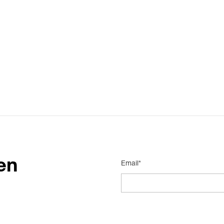
en
Email*