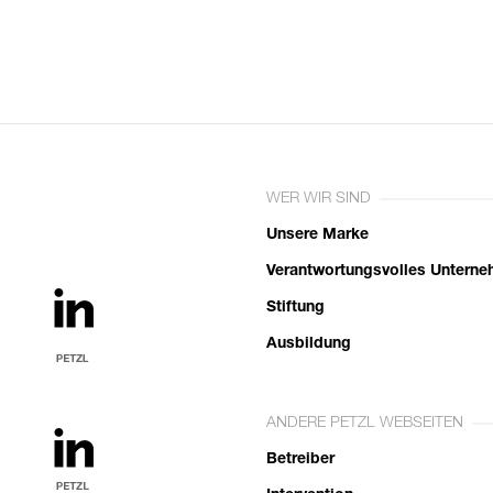
WER WIR SIND
Unsere Marke
Verantwortungsvolles Untern
Stiftung
Ausbildung
ANDERE PETZL WEBSEITEN
Betreiber