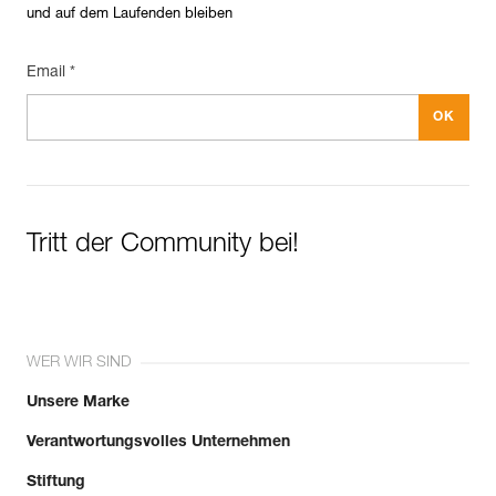
Herstellungsdatum an.
und auf dem Laufenden bleiben
Email *
Mehr erfahren
Tritt der Community bei!
WER WIR SIND
Unsere Marke
Verantwortungsvolles Unternehmen
Stiftung