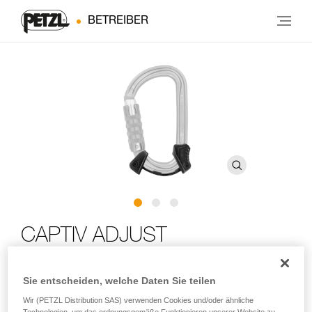
BETREIBER
CAPTIV ADJUST
Positionierungsbügel für Karabiner in Kombination mit
Sie entscheiden, welche Daten Sie teilen
der ADJUST-Einstellvorrichtung
Wir (PETZL Distribution SAS) verwenden Cookies und/oder ähnliche
Technologien, um das ordnungsgemäße Funktionieren unserer Website zu