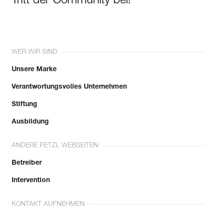
Tritt der Community bei!
WER WIR SIND
Unsere Marke
Verantwortungsvolles Unternehmen
Stiftung
Ausbildung
ANDERE PETZL WEBSEITEN
Betreiber
Intervention
KONTAKT AUFNEHMEN