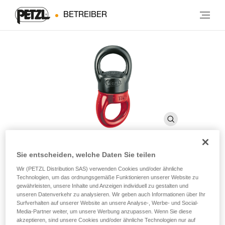
BETREIBER
Sie entscheiden, welche Daten Sie teilen
SWIVEL
Wir (PETZL Distribution SAS) verwenden Cookies und/oder ähnliche
Technologien, um das ordnungsgemäße Funktionieren unserer Website zu
gewährleisten, unsere Inhalte und Anzeigen individuell zu gestalten und
unseren Datenverkehr zu analysieren. Wir geben auch Informationen über Ihr
Wirbel mit Kugellager
Surfverhalten auf unserer Website an unsere Analyse-, Werbe- und Social-
Media-Partner weiter, um unsere Werbung anzupassen. Wenn Sie diese
Der in zwei Größen verfügbare SWIVEL-Wirbel verhindert ein
akzeptieren, sind unsere Cookies und/oder ähnliche Technologien nur auf