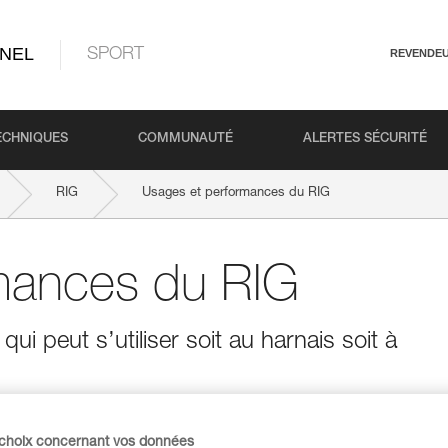
NEL
SPORT
REVENDE
ECHNIQUES
COMMUNAUTÉ
ALERTES SÉCURITÉ
RIG
Usages et performances du RIG
mances du RIG
i peut s’utiliser soit au harnais soit à
 choix concernant vos données