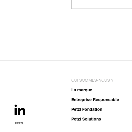
QUI SOMMES-NOUS ?
La marque
Entreprise Responsable
Petzl Fondation
Petzl Solutions