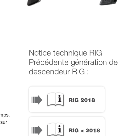
Notice technique RIG
Précédente génération de
descendeur RIG :
RIG 2018
emps.
RIG < 2018
 sur