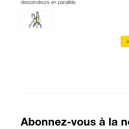
descendeurs en parallèle
V
Abonnez-vous à la n