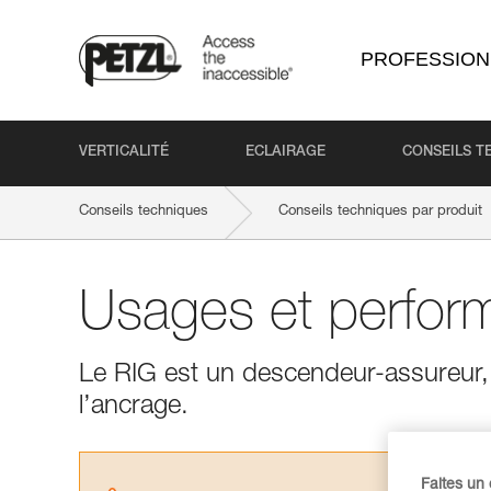
PROFESSION
VERTICALITÉ
ECLAIRAGE
CONSEILS T
Conseils techniques
Conseils techniques par produit
Usages et perfor
Le RIG est un descendeur-assureur, qu
l’ancrage.
Faites un