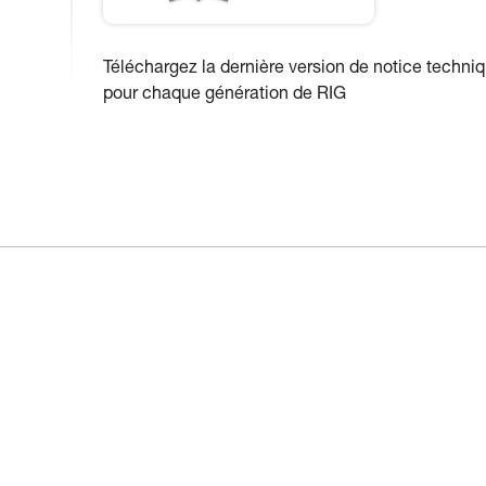
Téléchargez la dernière version de notice techni
pour chaque génération de RIG