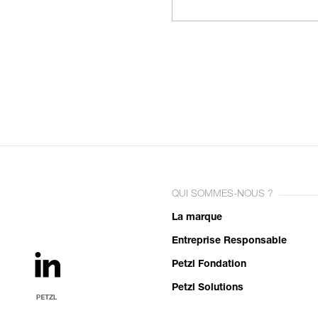
QUI SOMMES-NOUS ?
La marque
Entreprise Responsable
Petzl Fondation
Petzl Solutions