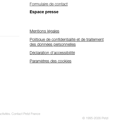
Formulaire de contact
Espace presse
Mentions légales
Politique de confidentialité et de traitement
des données personnelles
Déclaration d'accessibilité
Paramètres des cookies
ctivités. Contact Petzl France
© 1995-2026 Petzl