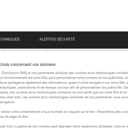
ECHNIQUES
ALERTES SÉCURITÉ
VERTEX-HI-VIZ
 choix concernant vos données
Distribution SAS) et nos partenaires utilisons des cookies et/ou technologies similai
on fonctionnement de notre Site, pour personnaliser notre contenu et nos publicités, et
. Nous partageons également des informations, quant à votre navigation sur notre Site, 
analytiques, publicitaires et de réseaux sociaux afin de personnaliser nos publicités. Da
eptez, nos cookies et/ou technologies similaires ne sont actifs que sur notre Site et ne
tres sites web. Les cookies et/ou technologies similaires de nos partenaires vous suiv
navigation.
s des produits utilisés dans ce conseil avant de le
formations de la notice technique pour pouvoir
retirer votre consentement à tout moment en cliquant sur le lien « Paramètres des coo
.
 bas de page du Site.
ormation et un entraînement spécifique. Validez avec
efuser tout ou partie de ces cookies peut dégrader votre expérience utilisateur, mais en 