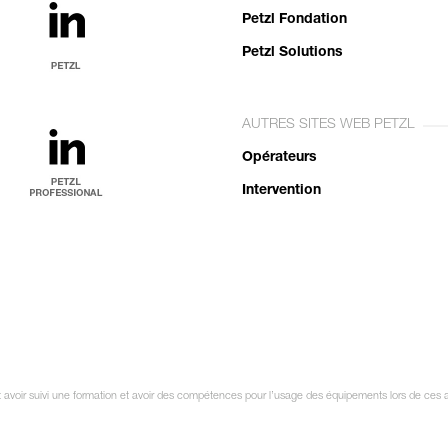
Petzl Fondation
Petzl Solutions
AUTRES SITES WEB PETZL
Opérateurs
Intervention
it avoir suivi une formation et avoir des compétences pour l’usage des équipements lors de ces a