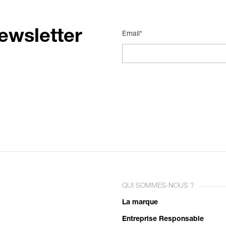
ewsletter
Email*
QUI SOMMES-NOUS ?
La marque
Entreprise Responsable