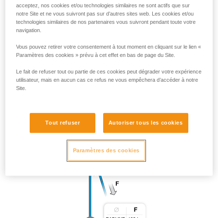
acceptez, nos cookies et/ou technologies similaires ne sont actifs que sur
notre Site et ne vous suivront pas sur d’autres sites web. Les cookies et/ou
technologies similaires de nos partenaires vous suivront pendant toute votre
navigation.
Vous pouvez retirer votre consentement à tout moment en cliquant sur le lien «
Paramètres des cookies » prévu à cet effet en bas de page du Site.
Le fait de refuser tout ou partie de ces cookies peut dégrader votre expérience
utilisateur, mais en aucun cas ce refus ne vous empêchera d’accéder à notre
Site.
Tout refuser
Autoriser tous les cookies
Paramètres des cookies