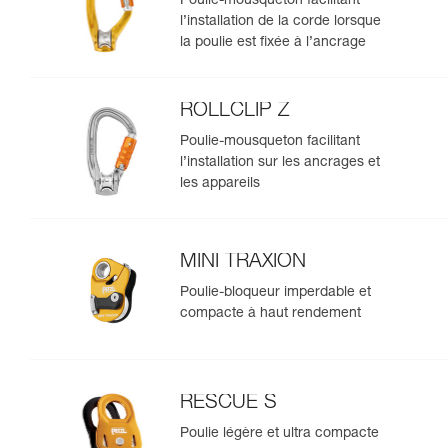
Poulie-mousqueton facilitant
l’installation de la corde lorsque
la poulie est fixée à l’ancrage
ROLLCLIP Z
Poulie-mousqueton facilitant
l’installation sur les ancrages et
les appareils
MINI TRAXION
Poulie-bloqueur imperdable et
compacte à haut rendement
RESCUE S
Poulie légère et ultra compacte