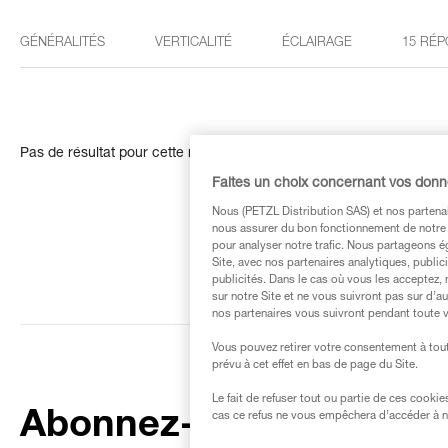
GÉNÉRALITÉS
VERTICALITÉ
ÉCLAIRAGE
15 RÉP
Pas de résultat pour cette recherche
Faites un choix concernant vos don
Nous (PETZL Distribution SAS) et nos partenai
nous assurer du bon fonctionnement de notre S
pour analyser notre trafic. Nous partageons é
Site, avec nos partenaires analytiques, public
publicités. Dans le cas où vous les acceptez, 
sur notre Site et ne vous suivront pas sur d’a
nos partenaires vous suivront pendant toute v
Vous pouvez retirer votre consentement à tout
prévu à cet effet en bas de page du Site.
Le fait de refuser tout ou partie de ces cooki
Abonnez-vous à la
cas ce refus ne vous empêchera d’accéder à no