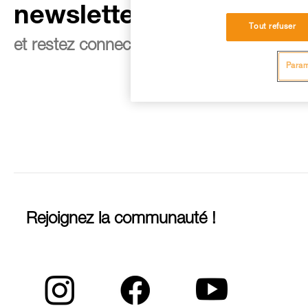
newsletter
Tout refuser
et restez connecté à notre actualité
Param
Rejoignez la communauté !