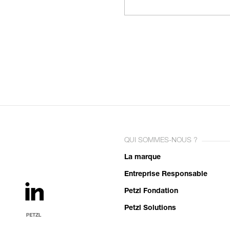
QUI SOMMES-NOUS ?
La marque
Entreprise Responsable
Petzl Fondation
Petzl Solutions