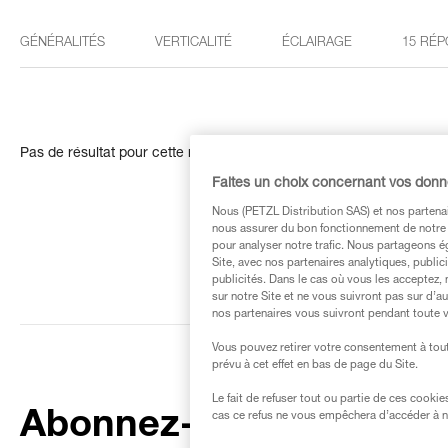
GÉNÉRALITÉS
VERTICALITÉ
ÉCLAIRAGE
15 RÉP
Pas de résultat pour cette recherche
Faites un choix concernant vos don
Nous (PETZL Distribution SAS) et nos partenai
nous assurer du bon fonctionnement de notre S
pour analyser notre trafic. Nous partageons é
Site, avec nos partenaires analytiques, public
publicités. Dans le cas où vous les acceptez, 
sur notre Site et ne vous suivront pas sur d’a
nos partenaires vous suivront pendant toute v
Vous pouvez retirer votre consentement à tout
prévu à cet effet en bas de page du Site.
Le fait de refuser tout ou partie de ces cooki
Abonnez-vous à la
cas ce refus ne vous empêchera d’accéder à no