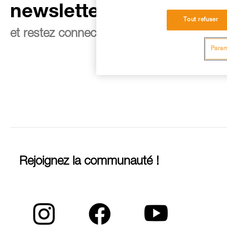
newsletter
Tout refuser
et restez connecté à notre actualité
Param
Rejoignez la communauté !