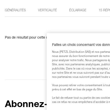
GÉNÉRALITÉS
VERTICALITÉ
ÉCLAIRAGE
15 RÉP
Pas de résultat pour cette recherche
Faites un choix concernant vos don
Nous (PETZL Distribution SAS) et nos partenai
nous assurer du bon fonctionnement de notre S
pour analyser notre trafic. Nous partageons é
Site, avec nos partenaires analytiques, public
publicités. Dans le cas où vous les acceptez, 
sur notre Site et ne vous suivront pas sur d’a
nos partenaires vous suivront pendant toute v
Vous pouvez retirer votre consentement à tout
prévu à cet effet en bas de page du Site.
Le fait de refuser tout ou partie de ces cooki
Abonnez-vous à la
cas ce refus ne vous empêchera d’accéder à no