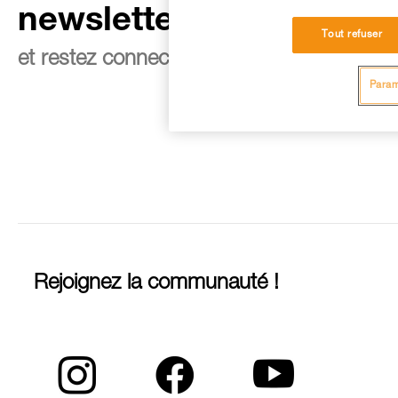
newsletter
Tout refuser
et restez connecté à notre actualité
Param
Rejoignez la communauté !