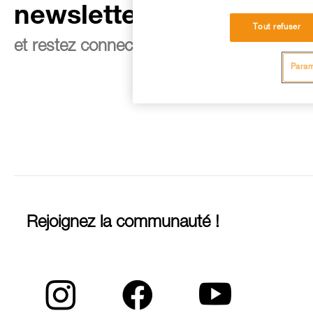
newsletter
Tout refuser
et restez connecté à notre actualité
Param
Rejoignez la communauté !