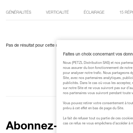
GÉNÉRALITÉS
VERTICALITÉ
ÉCLAIRAGE
15 RÉP
Pas de résultat pour cette recherche
Faites un choix concernant vos don
Nous (PETZL Distribution SAS) et nos partenai
nous assurer du bon fonctionnement de notre S
pour analyser notre trafic. Nous partageons é
Site, avec nos partenaires analytiques, public
publicités. Dans le cas où vous les acceptez, 
sur notre Site et ne vous suivront pas sur d’a
nos partenaires vous suivront pendant toute v
Vous pouvez retirer votre consentement à tout
prévu à cet effet en bas de page du Site.
Le fait de refuser tout ou partie de ces cooki
Abonnez-vous à la
cas ce refus ne vous empêchera d’accéder à no