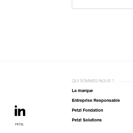
QUI SOMMES-NOUS ?
La marque
Entreprise Responsable
Petzl Fondation
Petzl Solutions